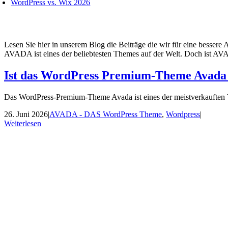
WordPress vs. Wix 2026
News zum Schlagwort:
AVADA
Lesen Sie hier in unserem Blog die Beiträge die wir für eine bessere
AVADA ist eines der beliebtesten Themes auf der Welt. Doch ist A
Ist das WordPress Premium-Theme Avada
Das WordPress-Premium-Theme Avada ist eines der meistverkauften T
26. Juni 2026
|
AVADA - DAS WordPress Theme
,
Wordpress
|
Weiterlesen