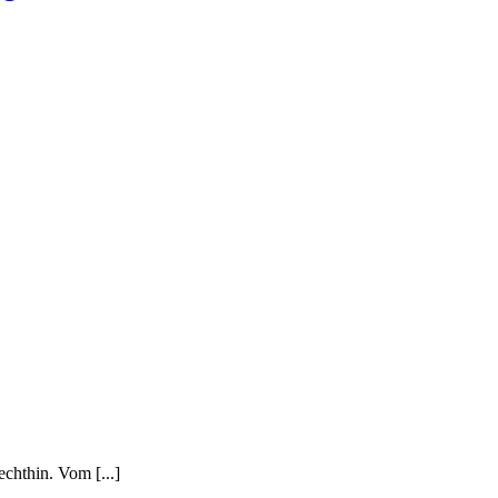
chthin. Vom [...]