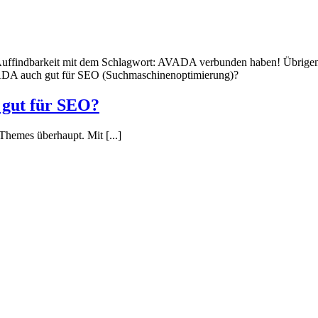
 Auffindbarkeit mit dem Schlagwort:
AVADA
verbunden haben! Übrigen
VADA auch gut für SEO (Suchmaschinenoptimierung)?
 gut für SEO?
hemes überhaupt. Mit [...]