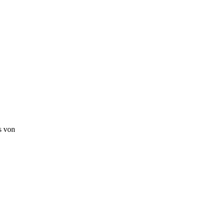
s von