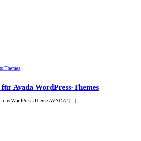
ess-Themes
ng für Avada WordPress-Themes
für das WordPress-Theme AVADA! [...]