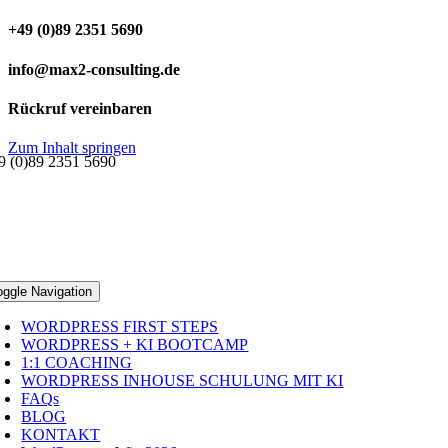
+49 (0)89 2351 5690
info@max2-consulting.de
Rückruf vereinbaren
Zum Inhalt springen
9 (0)89 2351 5690
oggle Navigation
WORDPRESS FIRST STEPS
WORDPRESS + KI BOOTCAMP
1:1 COACHING
WORDPRESS INHOUSE SCHULUNG MIT KI
FAQs
BLOG
KONTAKT