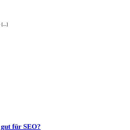
[...]
 gut für SEO?