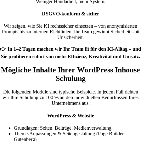
Weniger Handarbeit, mehr System.
DSGVO-konform & sicher
Wir zeigen, wie Sie KI rechtssicher einsetzen – von anonymisierten
Prompts bis zu internen Richtlinien. Ihr Team gewinnt Sicherheit statt
Unsicherheit.
👉 In
1–2 Tagen
machen wir Ihr Team fit für den
KI-Alltag
– und
Sie profitieren sofort von mehr
Effizienz
,
Kreativität
und
Umsatz
.
Mögliche Inhalte Ihrer WordPress Inhouse
Schulung
Die folgenden Module sind typische Beispiele. In jedem Fall richten
wir Ihre Schulung zu 100 % an den individuellen Bedürfnissen Ihres
Unternehmens aus.
WordPress & Website
Grundlagen: Seiten, Beiträge, Medienverwaltung
Theme-Anpassungen & Seitengestaltung (Page Builder,
Gutenberg)