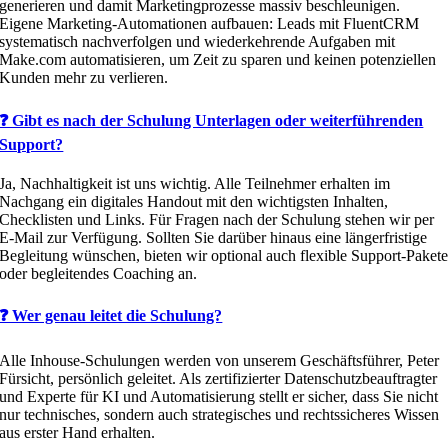
generieren und damit Marketingprozesse massiv beschleunigen.
Eigene Marketing-Automationen aufbauen: Leads mit FluentCRM
systematisch nachverfolgen und wiederkehrende Aufgaben mit
Make.com automatisieren, um Zeit zu sparen und keinen potenziellen
Kunden mehr zu verlieren.
❓ Gibt es nach der Schulung Unterlagen oder weiterführenden
Support?
Ja, Nachhaltigkeit ist uns wichtig. Alle Teilnehmer erhalten im
Nachgang ein digitales Handout mit den wichtigsten Inhalten,
Checklisten und Links. Für Fragen nach der Schulung stehen wir per
E-Mail zur Verfügung. Sollten Sie darüber hinaus eine längerfristige
Begleitung wünschen, bieten wir optional auch flexible Support-Paket
oder begleitendes Coaching an.
❓ Wer genau leitet die Schulung?
Alle Inhouse-Schulungen werden von unserem Geschäftsführer, Peter
Fürsicht, persönlich geleitet. Als zertifizierter Datenschutzbeauftragter
und Experte für KI und Automatisierung stellt er sicher, dass Sie nicht
nur technisches, sondern auch strategisches und rechtssicheres Wissen
aus erster Hand erhalten.