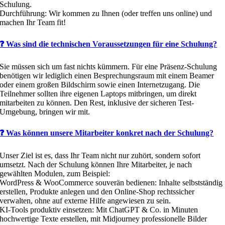
Schulung.
Durchführung: Wir kommen zu Ihnen (oder treffen uns online) und
machen Ihr Team fit!
❓ Was sind die technischen Voraussetzungen für eine Schulung?
Sie müssen sich um fast nichts kümmern. Für eine Präsenz-Schulung
benötigen wir lediglich einen Besprechungsraum mit einem Beamer
oder einem großen Bildschirm sowie einen Internetzugang. Die
Teilnehmer sollten ihre eigenen Laptops mitbringen, um direkt
mitarbeiten zu können. Den Rest, inklusive der sicheren Test-
Umgebung, bringen wir mit.
❓ Was können unsere Mitarbeiter konkret nach der Schulung?
Unser Ziel ist es, dass Ihr Team nicht nur zuhört, sondern sofort
umsetzt. Nach der Schulung können Ihre Mitarbeiter, je nach
gewählten Modulen, zum Beispiel:
WordPress & WooCommerce souverän bedienen: Inhalte selbstständig
erstellen, Produkte anlegen und den Online-Shop rechtssicher
verwalten, ohne auf externe Hilfe angewiesen zu sein.
KI-Tools produktiv einsetzen: Mit ChatGPT & Co. in Minuten
hochwertige Texte erstellen, mit Midjourney professionelle Bilder