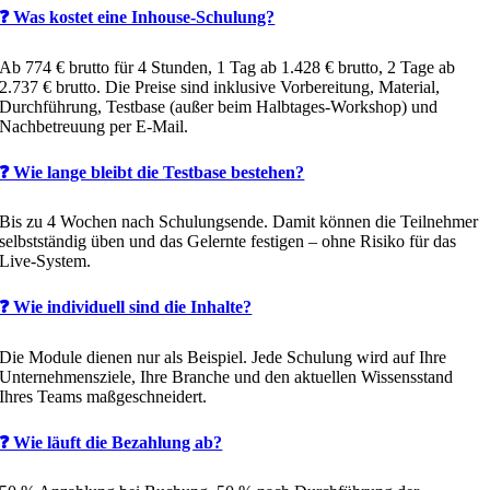
❓ Was kostet eine Inhouse-Schulung?
Ab 774 € brutto für 4 Stunden, 1 Tag ab 1.428 € brutto, 2 Tage ab
2.737 € brutto. Die Preise sind inklusive Vorbereitung, Material,
Durchführung, Testbase (außer beim Halbtages-Workshop) und
Nachbetreuung per E-Mail.
❓ Wie lange bleibt die Testbase bestehen?
Bis zu 4 Wochen nach Schulungsende. Damit können die Teilnehmer
selbstständig üben und das Gelernte festigen – ohne Risiko für das
Live-System.
❓ Wie individuell sind die Inhalte?
Die Module dienen nur als Beispiel. Jede Schulung wird auf Ihre
Unternehmensziele, Ihre Branche und den aktuellen Wissensstand
Ihres Teams maßgeschneidert.
❓ Wie läuft die Bezahlung ab?