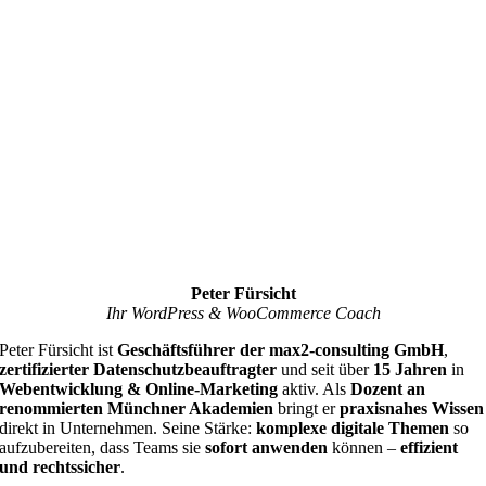
Peter Fürsicht
Ihr WordPress & WooCommerce Coach
Peter Fürsicht ist
Geschäftsführer der max2-consulting GmbH
,
zertifizierter Datenschutzbeauftragter
und seit über
15 Jahren
in
Webentwicklung & Online-Marketing
aktiv. Als
Dozent an
renommierten Münchner Akademien
bringt er
praxisnahes Wissen
direkt in Unternehmen. Seine Stärke:
komplexe digitale Themen
so
aufzubereiten, dass Teams sie
sofort anwenden
können –
effizient
und rechtssicher
.