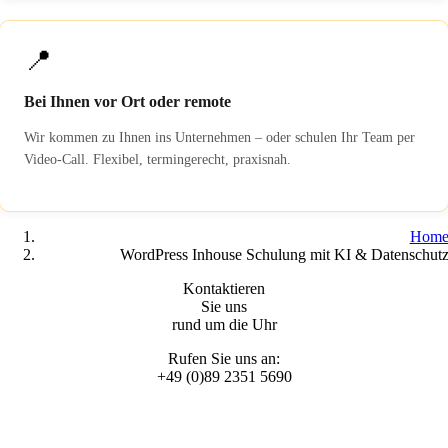
📍
Bei Ihnen vor Ort oder remote
Wir kommen zu Ihnen ins Unternehmen – oder schulen Ihr Team per
Video-Call. Flexibel, termingerecht, praxisnah.
Hom
WordPress Inhouse Schulung mit KI & Datenschut
Kontaktieren
Sie uns
rund um die Uhr
Rufen Sie uns an:
+49 (0)89 2351 5690
© 2025 WordPress Schulungen by
max2-consulting GmbH
All Rights Reserved |
Datenschutzerklärung
|
Impressum