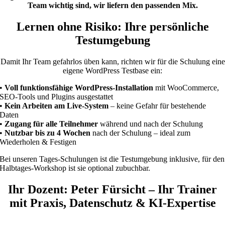
Team wichtig sind, wir liefern den passenden Mix.
Lernen ohne Risiko: Ihre persönliche
Testumgebung
Damit Ihr Team gefahrlos üben kann, richten wir für die Schulung eine
eigene WordPress Testbase ein:
•
Voll funktionsfähige WordPress-Installation
mit WooCommerce,
SEO-Tools und Plugins ausgestattet
•
Kein Arbeiten am Live-System
– keine Gefahr für bestehende
Daten
•
Zugang für alle Teilnehmer
während und nach der Schulung
•
Nutzbar bis zu 4 Wochen
nach der Schulung – ideal zum
Wiederholen & Festigen
Bei unseren Tages-Schulungen ist die Testumgebung inklusive, für den
Halbtages-Workshop ist sie optional zubuchbar.
Ihr Dozent: Peter Fürsicht – Ihr Trainer
mit Praxis, Datenschutz & KI-Expertise