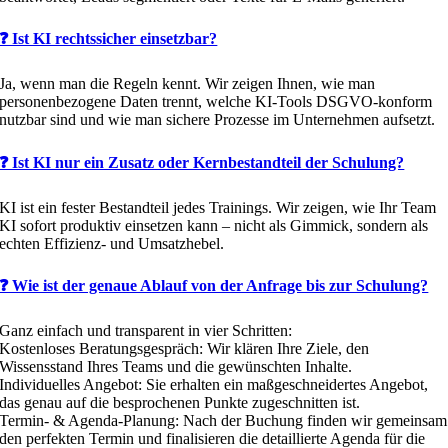
❓ Ist KI rechtssicher einsetzbar?
Ja, wenn man die Regeln kennt. Wir zeigen Ihnen, wie man
personenbezogene Daten trennt, welche KI-Tools DSGVO-konform
nutzbar sind und wie man sichere Prozesse im Unternehmen aufsetzt.
❓ Ist KI nur ein Zusatz oder Kernbestandteil der Schulung?
KI ist ein fester Bestandteil jedes Trainings. Wir zeigen, wie Ihr Team
KI sofort produktiv einsetzen kann – nicht als Gimmick, sondern als
echten Effizienz- und Umsatzhebel.
❓ Wie ist der genaue Ablauf von der Anfrage bis zur Schulung?
Ganz einfach und transparent in vier Schritten:
Kostenloses Beratungsgespräch: Wir klären Ihre Ziele, den
Wissensstand Ihres Teams und die gewünschten Inhalte.
Individuelles Angebot: Sie erhalten ein maßgeschneidertes Angebot,
das genau auf die besprochenen Punkte zugeschnitten ist.
Termin- & Agenda-Planung: Nach der Buchung finden wir gemeinsam
den perfekten Termin und finalisieren die detaillierte Agenda für die