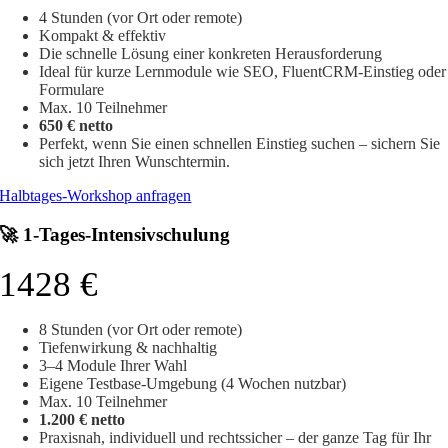
4 Stunden (vor Ort oder remote)
Kompakt & effektiv
Die schnelle Lösung einer konkreten Herausforderung
Ideal für kurze Lernmodule wie SEO, FluentCRM-Einstieg oder
Formulare
Max. 10 Teilnehmer
650 € netto
Perfekt, wenn Sie einen schnellen Einstieg suchen – sichern Sie
sich jetzt Ihren Wunschtermin.
Halbtages-Workshop anfragen
🚀 1-Tages-Intensivschulung
1428 €
8 Stunden (vor Ort oder remote)
Tiefenwirkung & nachhaltig
3–4 Module Ihrer Wahl
Eigene Testbase-Umgebung (4 Wochen nutzbar)
Max. 10 Teilnehmer
1.200 € netto
Praxisnah, individuell und rechtssicher – der ganze Tag für Ihr