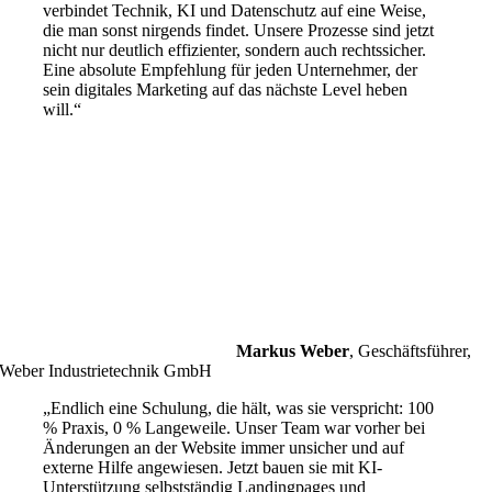
verbindet Technik, KI und Datenschutz auf eine Weise,
die man sonst nirgends findet. Unsere Prozesse sind jetzt
nicht nur deutlich effizienter, sondern auch rechtssicher.
Eine absolute Empfehlung für jeden Unternehmer, der
sein digitales Marketing auf das nächste Level heben
will.“
Markus Weber
,
Geschäftsführer,
Weber Industrietechnik GmbH
„Endlich eine Schulung, die hält, was sie verspricht: 100
% Praxis, 0 % Langeweile. Unser Team war vorher bei
Änderungen an der Website immer unsicher und auf
externe Hilfe angewiesen. Jetzt bauen sie mit KI-
Unterstützung selbstständig Landingpages und