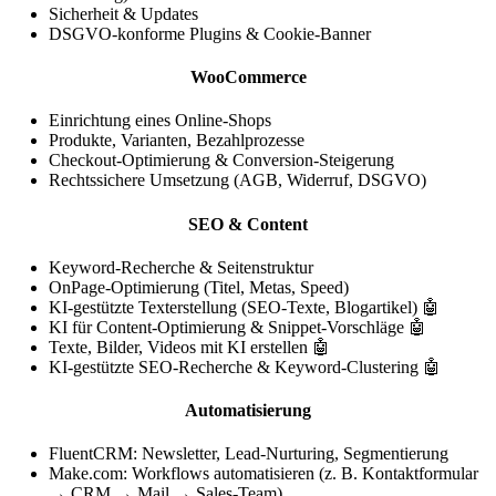
Sicherheit & Updates
DSGVO-konforme Plugins & Cookie-Banner
WooCommerce
Einrichtung eines Online-Shops
Produkte, Varianten, Bezahlprozesse
Checkout-Optimierung & Conversion-Steigerung
Rechtssichere Umsetzung (AGB, Widerruf, DSGVO)
SEO & Content
Keyword-Recherche & Seitenstruktur
OnPage-Optimierung (Titel, Metas, Speed)
KI-gestützte Texterstellung (SEO-Texte, Blogartikel) 🤖
KI für Content-Optimierung & Snippet-Vorschläge 🤖
Texte, Bilder, Videos mit KI erstellen 🤖
KI-gestützte SEO-Recherche & Keyword-Clustering 🤖
Automatisierung
FluentCRM: Newsletter, Lead-Nurturing, Segmentierung
Make.com: Workflows automatisieren (z. B. Kontaktformular
→ CRM → Mail → Sales-Team)