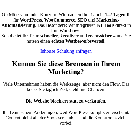
mit KI, Automatisierung & Datenschutz.
Ob Mittelstand oder Konzern: Wir machen Ihr Team in
1–2 Tagen
fit
für
WordPress
,
WooCommerce
,
SEO
und
Marketing-
Automatisierung
. Das Besondere: Wir integrieren
KI-Tools
direkt in
Ihre Workflows.
So arbeitet Ihr Team
schneller
,
kreativer
und
rechtssicher
– und Sie
nutzen einen
echten Wettbewerbsvorteil
.
Inhouse-Schulung anfragen
Kennen Sie diese Bremsen in Ihrem
Marketing?
Viele Unternehmen haben die Werkzeuge, aber nicht den Flow. Das
kostet Sie täglich Zeit, Geld und Chancen.
Die Website blockiert statt zu verkaufen.
Ihr Team scheut Änderungen, weil WordPress kompliziert erscheint.
Content bleibt alt, der Shop verstaubt – und die Konkurrenz zieht
vorbei.