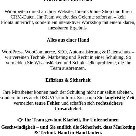
Wir arbeiten direkt an Ihrer Website, Ihrem Online-Shop und Ihren
CRM-Daten. Ihr Team wendet das Gelernte sofort an – kein
Frontalunterricht, sondern ein interaktiver Workshop mit einem klaren,
messbaren Ergebnis.
Alles aus einer Hand
WordPress, WooCommerce, SEO, Automatisierung & Datenschutz –
wir vereinen Technik, Marketing und Recht in einer Schulung. So
vermeiden Sie Wissenslücken und Schnittstellenprobleme, die Ihr
Team ausbremsen.
Effizienz & Sicherheit
Ihre Mitarbeiter können nach der Schulung nicht nur selbst arbeiten,
sondern tun es auch DSGVO-konform. So sparen Sie
langfristig Zeit
,
vermeiden
teure Fehler
und schaffen sich
rechtssichere
Umsatzhebel
.
👉 Ihr Team gewinnt
Klarheit
, Ihr Unternehmen
Geschwindigkeit
– und Sie endlich die
Sicherheit
, dass
Marketing
& Technik
Hand in Hand laufen.