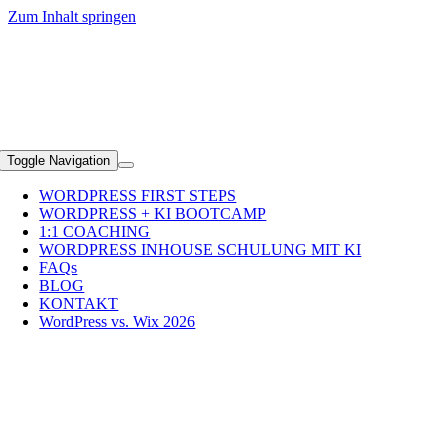
Zum Inhalt springen
+49 (0)89 2351 5690
Toggle Navigation
WORDPRESS FIRST STEPS
WORDPRESS + KI BOOTCAMP
1:1 COACHING
WORDPRESS INHOUSE SCHULUNG MIT KI
FAQs
BLOG
KONTAKT
WordPress vs. Wix 2026