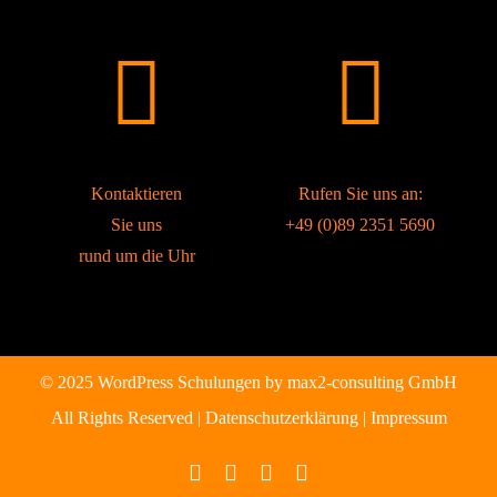
Kontaktieren
Rufen Sie uns an:
Sie uns
+49 (0)89 2351 5690
rund um die Uhr
© 2025 WordPress Schulungen by
max2-consulting GmbH
All Rights Reserved |
Datenschutzerklärung
|
Impressum