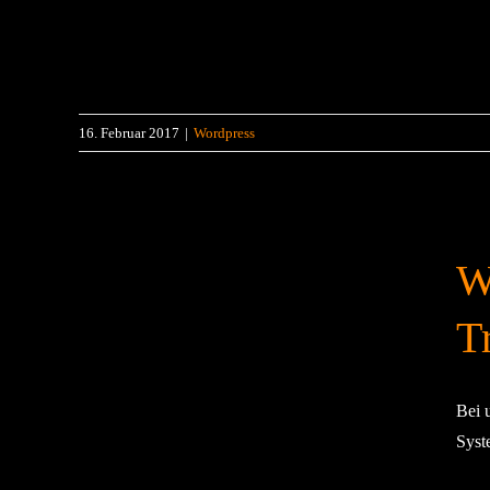
16. Februar 2017
|
Wordpress
W
T
Bei 
Syst