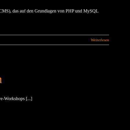
 (CMS), das auf den Grundlagen von PHP und MySQL
Weiterlesen
n
e-Workshops [...]