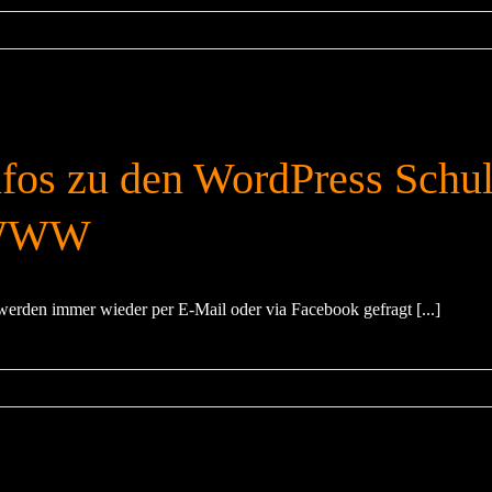
nfos zu den WordPress Schu
WWW
werden immer wieder per E-Mail oder via Facebook gefragt [...]