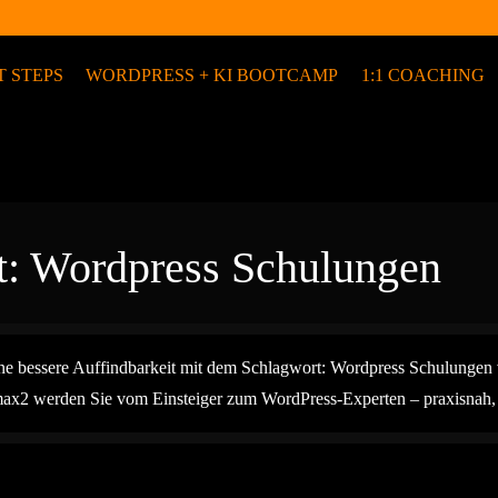
T STEPS
WORDPRESS + KI BOOTCAMP
1:1 COACHING
t:
Wordpress Schulungen
eine bessere Auffindbarkeit mit dem Schlagwort:
Wordpress Schulungen
x2 werden Sie vom Einsteiger zum WordPress-Experten – praxisnah, in