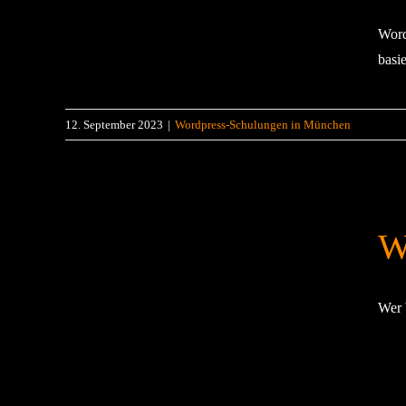
Word
basie
12. September 2023
|
Wordpress-Schulungen in München
W
Wer 