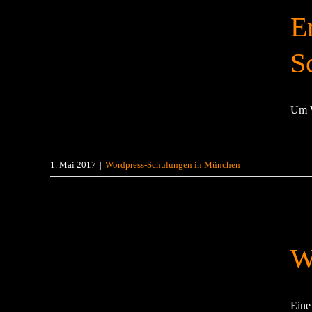
E
S
Um W
1. Mai 2017
|
Wordpress-Schulungen in München
W
Eine