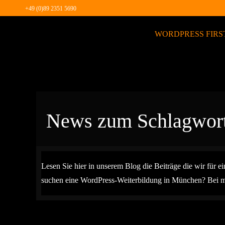
Zum
+49 (0)89 2351 5690
Inhalt
WORDPRESS FIRS
springen
News zum Schlagwor
Lesen Sie hier in unserem Blog die Beiträge die wir für 
suchen eine WordPress-Weiterbildung in München? Bei ma