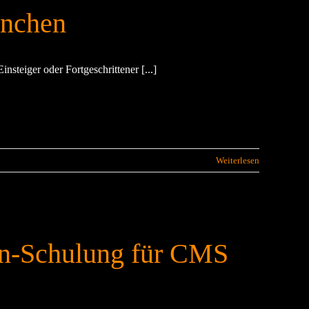
ünchen
steiger oder Fortgeschrittener [...]
Weiterlesen
n-Schulung für CMS