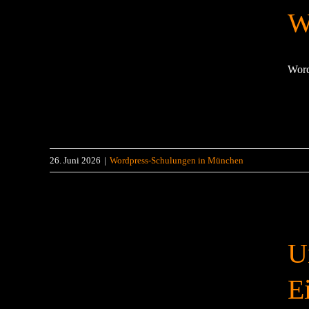
W
Word
26. Juni 2026
|
Wordpress-Schulungen in München
U
E