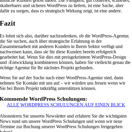
ähnliche Kunden gelöst haben. Die Fähigkeit, gut codiertes, schnelles,
skalierbares und sicheres WordPress zu liefern, ist eine Sache, aber
dafür zu sorgen, dass es strategisch Wirkung zeigt, ist eine andere.
Fazit
Es lohnt sich also, darüber nachzudenken, ob die WordPress-Agentur,
die Sie suchen, auch über strategische Erfahrung in der
Zusammenarbeit mit anderen Kunden in Ihrem Sektor verfügt und
nachweisen kann, dass sie für diese Kunden bereits erfolgreich
gearbeitet hat. Wenn Sie dies mit preisgekröntem WordPress-Design
und -Entwicklung kombinieren können, haben Sie vielleicht genau die
richtige Agentur für Ihr nächstes Projekt gefunden.
Wenn Sie auf der Suche nach einer WordPress-Agentur sind, dann
nehmen Sie Kontakt mit uns auf – wir würden uns freuen wenn wir
Sie bei Ihrem Projekt tatkräftig unterstützen können.
Kommende WordPress Schulungen:
ALLE WORDPRESS SCHULUNGEN AUF EINEN BLICK
Abonnieren Sie unseren Newsletter und erfahren Sie die wichtigsten
News rund um unsere WordPress Schulungen und wenn wir neue
Termine zur Buchung unserer WordPress Schulungen freigegeben
haben!