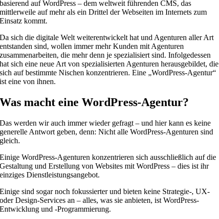
basierend auf WordPress – dem weltweit führenden CMS, das
mittlerweile auf mehr als ein Drittel der Webseiten im Internets zum
Einsatz kommt.
Da sich die digitale Welt weiterentwickelt hat und Agenturen aller Art
entstanden sind, wollen immer mehr Kunden mit Agenturen
zusammenarbeiten, die mehr denn je spezialisiert sind. Infolgedessen
hat sich eine neue Art von spezialisierten Agenturen herausgebildet, die
sich auf bestimmte Nischen konzentrieren. Eine „WordPress-Agentur“
ist eine von ihnen.
Was macht eine WordPress-Agentur?
Das werden wir auch immer wieder gefragt – und hier kann es keine
generelle Antwort geben, denn: Nicht alle WordPress-Agenturen sind
gleich.
Einige WordPress-Agenturen konzentrieren sich ausschließlich auf die
Gestaltung und Erstellung von Websites mit WordPress – dies ist ihr
einziges Dienstleistungsangebot.
Einige sind sogar noch fokussierter und bieten keine Strategie-, UX-
oder Design-Services an – alles, was sie anbieten, ist WordPress-
Entwicklung und -Programmierung.