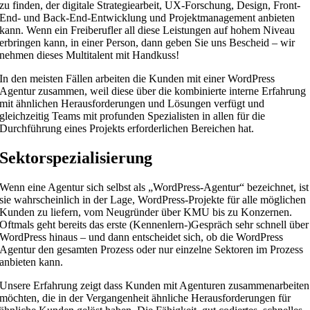
zu finden, der digitale Strategiearbeit, UX-Forschung, Design, Front-
End- und Back-End-Entwicklung und Projektmanagement anbieten
kann. Wenn ein Freiberufler all diese Leistungen auf hohem Niveau
erbringen kann, in einer Person, dann geben Sie uns Bescheid – wir
nehmen dieses Multitalent mit Handkuss!
In den meisten Fällen arbeiten die Kunden mit einer WordPress
Agentur zusammen, weil diese über die kombinierte interne Erfahrung
mit ähnlichen Herausforderungen und Lösungen verfügt und
gleichzeitig Teams mit profunden Spezialisten in allen für die
Durchführung eines Projekts erforderlichen Bereichen hat.
Sektorspezialisierung
Wenn eine Agentur sich selbst als „WordPress-Agentur“ bezeichnet, ist
sie wahrscheinlich in der Lage, WordPress-Projekte für alle möglichen
Kunden zu liefern, vom Neugründer über KMU bis zu Konzernen.
Oftmals geht bereits das erste (Kennenlern-)Gespräch sehr schnell über
WordPress hinaus – und dann entscheidet sich, ob die WordPress
Agentur den gesamten Prozess oder nur einzelne Sektoren im Prozess
anbieten kann.
Unsere Erfahrung zeigt dass Kunden mit Agenturen zusammenarbeiten
möchten, die in der Vergangenheit ähnliche Herausforderungen für