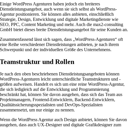
Einige WordPress Agenturen haben jedoch ein breiteres
Dienstleistungsangebot, auch wenn sie sich selbst als WordPress-
Agentur positionieren. Sie können alles anbieten, einschließlich
Strategie, Design, Entwicklung und digitale Marketingdienste wie
SEO, PPC, Content Marketing und mehr. Auch die max2-consulting
GmbH bietet dieses breite Dienstleistungsangebot für seine Kunden an
Zusammenfassend lässt sich sagen, dass „WordPress-Agenturen“ oft
eine Reihe verschiedener Dienstleistungen anbieten, je nach ihrem
Schwerpunkt und der individuellen Größe des Unternehmens.
Teamstruktur und Rollen
Je nach den oben beschriebenen Dienstleistungsangeboten können
WordPress-Agenturen leicht unterschiedliche Teamstrukturen und -
größen aufweisen. Handelt es sich um eine reine WordPress-Agentur,
die sich ledigleich auf die Entwicklung und Programmierung
beschränkt hat, können Sie davon ausgehen, dass sich das Team aus
Projektmanagern, Frontend-Entwicklern, Backend-Entwicklern,
Qualitätssicherungsspezialisten und DevOps-Spezialisten
zusammensetzt, um nur einige zu nennen.
Wenn die WordPress Agentur auch Design anbietet, können Sie davon
ausgehen, dass auch UX-Designer und digitale Grafikdesigner zum