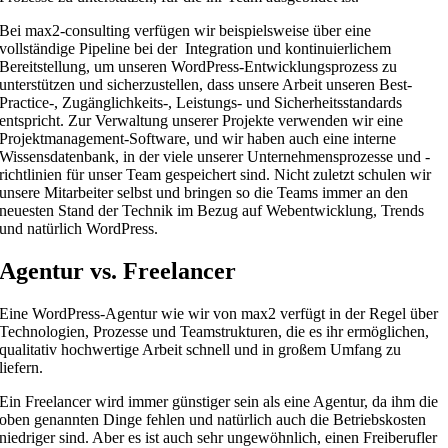
Bei max2-consulting verfügen wir beispielsweise über eine
vollständige Pipeline bei der Integration und kontinuierlichem
Bereitstellung, um unseren WordPress-Entwicklungsprozess zu
unterstützen und sicherzustellen, dass unsere Arbeit unseren Best-
Practice-, Zugänglichkeits-, Leistungs- und Sicherheitsstandards
entspricht. Zur Verwaltung unserer Projekte verwenden wir eine
Projektmanagement-Software, und wir haben auch eine interne
Wissensdatenbank, in der viele unserer Unternehmensprozesse und -
richtlinien für unser Team gespeichert sind. Nicht zuletzt schulen wir
unsere Mitarbeiter selbst und bringen so die Teams immer an den
neuesten Stand der Technik im Bezug auf Webentwicklung, Trends
und natürlich WordPress.
Agentur vs. Freelancer
Eine WordPress-Agentur wie wir von max2 verfügt in der Regel über
Technologien, Prozesse und Teamstrukturen, die es ihr ermöglichen,
qualitativ hochwertige Arbeit schnell und in großem Umfang zu
liefern.
Ein Freelancer wird immer günstiger sein als eine Agentur, da ihm die
oben genannten Dinge fehlen und natürlich auch die Betriebskosten
niedriger sind. Aber es ist auch sehr ungewöhnlich, einen Freiberufler