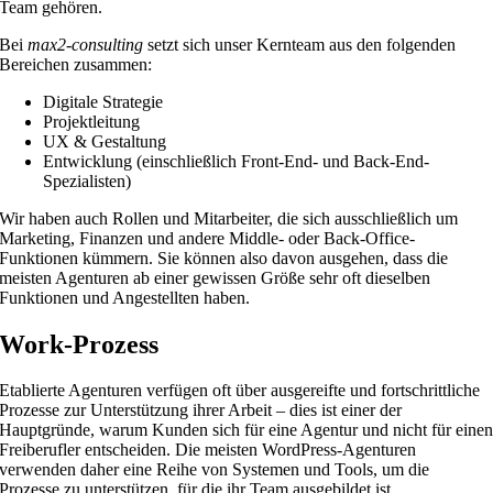
Team gehören.
Bei
max2-consulting
setzt sich unser Kernteam aus den folgenden
Bereichen zusammen:
Digitale Strategie
Projektleitung
UX & Gestaltung
Entwicklung (einschließlich Front-End- und Back-End-
Spezialisten)
Wir haben auch Rollen und Mitarbeiter, die sich ausschließlich um
Marketing, Finanzen und andere Middle- oder Back-Office-
Funktionen kümmern. Sie können also davon ausgehen, dass die
meisten Agenturen ab einer gewissen Größe sehr oft dieselben
Funktionen und Angestellten haben.
Work-Prozess
Etablierte Agenturen verfügen oft über ausgereifte und fortschrittliche
Prozesse zur Unterstützung ihrer Arbeit – dies ist einer der
Hauptgründe, warum Kunden sich für eine Agentur und nicht für eine
Freiberufler entscheiden. Die meisten WordPress-Agenturen
verwenden daher eine Reihe von Systemen und Tools, um die
Prozesse zu unterstützen, für die ihr Team ausgebildet ist.