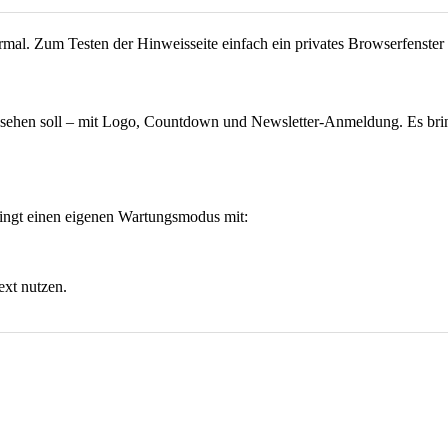
ormal. Zum Testen der Hinweisseite einfach ein privates Browserfenster
ssehen soll – mit Logo, Countdown und Newsletter-Anmeldung. Es bringt
ingt einen eigenen Wartungsmodus mit:
ext nutzen.