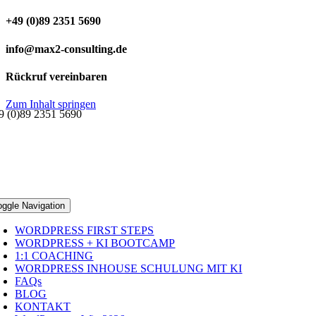
+49 (0)89 2351 5690
info@max2-consulting.de
Rückruf vereinbaren
Zum Inhalt springen
9 (0)89 2351 5690
oggle Navigation
WORDPRESS FIRST STEPS
WORDPRESS + KI BOOTCAMP
1:1 COACHING
WORDPRESS INHOUSE SCHULUNG MIT KI
FAQs
BLOG
KONTAKT