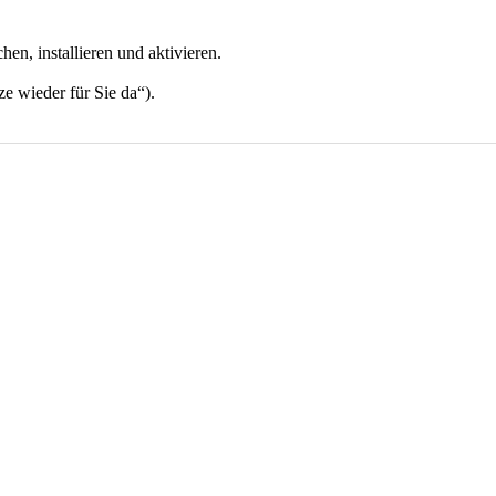
n, installieren und aktivieren.
e wieder für Sie da“).