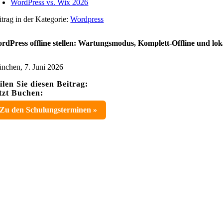
WordPress vs. Wix 2026
itrag in der Kategorie:
Wordpress
rdPress offline stellen: Wartungsmodus, Komplett-Offline und lok
nchen, 7. Juni 2026
ilen Sie diesen Beitrag:
tzt Buchen:
Zu den Schulungsterminen »