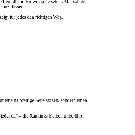
freundliche Hinweisseite sehen. Mal soll die
e anzufassen.
zeigt für jedes den richtigen Weg.
uf eine halbfertige Seite stoßen, sondern einen
ieder da“ – die Rankings bleiben unberührt.