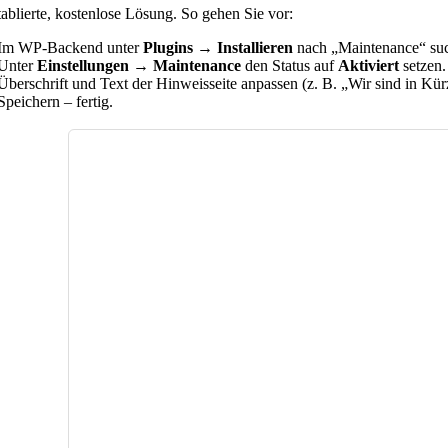
tablierte, kostenlose Lösung. So gehen Sie vor:
Im WP-Backend unter
Plugins → Installieren
nach „Maintenance“ suche
Unter
Einstellungen → Maintenance
den Status auf
Aktiviert
setzen.
Überschrift und Text der Hinweisseite anpassen (z. B. „Wir sind in Kürz
Speichern – fertig.