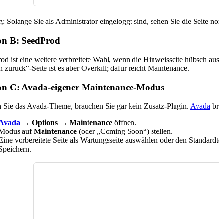
g: Solange Sie als Administrator eingeloggt sind, sehen Sie die Seite n
on B: SeedProd
od ist eine weitere verbreitete Wahl, wenn die Hinweisseite hübsch au
h zurück“-Seite ist es aber Overkill; dafür reicht Maintenance.
on C: Avada-eigener Maintenance-Modus
 Sie das Avada-Theme, brauchen Sie gar kein Zusatz-Plugin.
Avada
br
Avada
→ Options → Maintenance
öffnen.
Modus auf
Maintenance
(oder „Coming Soon“) stellen.
Eine vorbereitete Seite als Wartungsseite auswählen oder den Standardt
Speichern.