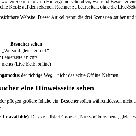
 wollen Sie nur kurz im Hintergrund schrauben, während Besucher eine 
eine Kopie auf dem eigenen Rechner zu bearbeiten, ohne die Live-Seit
nsichtbare Website. Dieser Artikel trennt die drei Szenarien sauber und 
Besucher sehen
„Wir sind gleich zurück“
r
Fehlerseite / nichts
nichts (Live bleibt online)
ngsmodus
der richtige Weg – nicht das echte Offline-Nehmen.
ucher eine Hinweisseite sehen
 oder pflegen größere Inhalte ein. Besucher sollen währenddessen nicht a
.
e Unavailable)
. Das signalisiert Google: „Nur vorübergehend, gleich w