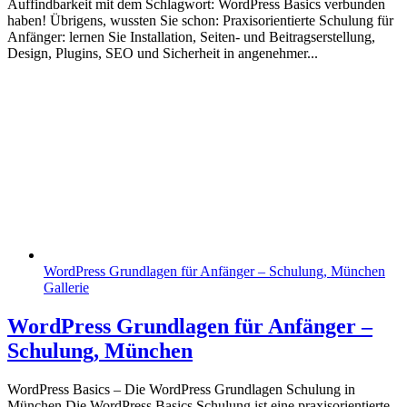
Auffindbarkeit mit dem Schlagwort:
WordPress Basics
verbunden
haben! Übrigens, wussten Sie schon: Praxisorientierte Schulung für
Anfänger: lernen Sie Installation, Seiten‑ und Beitragserstellung,
Design, Plugins, SEO und Sicherheit in angenehmer...
WordPress Grundlagen für Anfänger – Schulung, München
Gallerie
WordPress Grundlagen für Anfänger –
Schulung, München
WordPress Basics – Die WordPress Grundlagen Schulung in
München Die WordPress Basics Schulung ist eine praxisorientierte