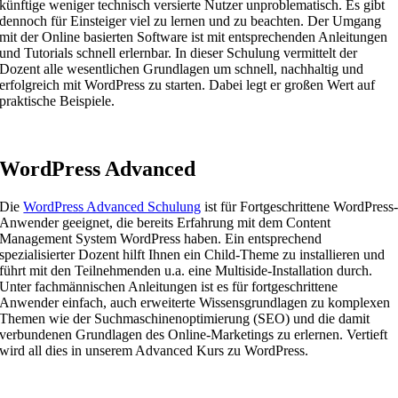
künftige weniger technisch versierte Nutzer unproblematisch. Es gibt
dennoch für Einsteiger viel zu lernen und zu beachten. Der Umgang
mit der Online basierten Software ist mit entsprechenden Anleitungen
und Tutorials schnell erlernbar. In dieser Schulung vermittelt der
Dozent alle wesentlichen Grundlagen um schnell, nachhaltig und
erfolgreich mit WordPress zu starten. Dabei legt er großen Wert auf
praktische Beispiele.
WordPress Advanced
Die
WordPress Advanced Schulung
ist für Fortgeschrittene WordPress
Anwender geeignet, die bereits Erfahrung mit dem Content
Management System WordPress haben. Ein entsprechend
spezialisierter Dozent hilft Ihnen ein Child-Theme zu installieren und
führt mit den Teilnehmenden u.a. eine Multiside-Installation durch.
Unter fachmännischen Anleitungen ist es für fortgeschrittene
Anwender einfach, auch erweiterte Wissensgrundlagen zu komplexen
Themen wie der Suchmaschinenoptimierung (SEO) und die damit
verbundenen Grundlagen des Online-Marketings zu erlernen. Vertieft
wird all dies in unserem Advanced Kurs zu WordPress.