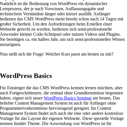
Natürlich ist die Bedienung von WordPress ein dynamischer
Lernprozess, der je nach Vorwissen, Auffassungsgabe und
technischem Verständnis länger oder kürzer ausfällt. Anfänger
bedienen das CMS WordPress meist bereits schon nach 14 Tagen mit
großer Sicherheit. Um den Anforderungen beim Erstellen einer
Webseite gerecht zu werden, bedienen sich semi-professionelle
Anwender kleiner Code-Schnipsel oder nutzen Videos und Plugins.
Sie benötigen ca. ein halbes Jahr, um sich semi-professionelles Wissen
anzueignen.
Nun stellt sich die Frage: Welcher Kurs passt am besten zu mir?
WordPress Basics
Für Einsteiger die das CMS WordPress kennen lernen möchten, aber
auch Fortgeschrittenere, die erstmal ohne Grundkenntnisse begonnen
haben, eignet sich unser
WordPress Basics Seminar
am besten. Das
beliebte Content Management System ist auch für Anfänger ohne
Programmiervorkenntnisse hervorragend geeignet. Im Content
Management System findet sich auch die eine oder andere kostenlose
Vorlage für das Layout der eigenen Webseite. Diese spezielle Vorlage
nennen Insider Theme. Die Anwendung von WordPress ist für