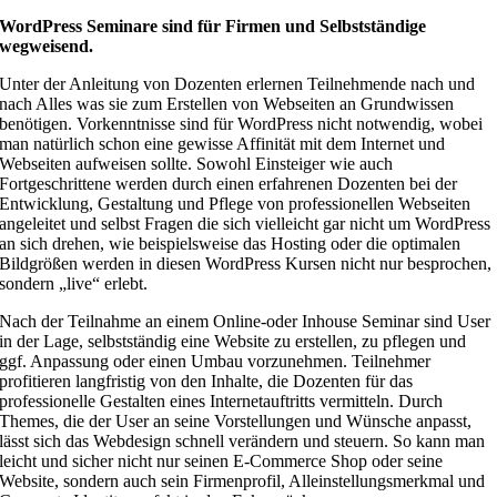
WordPress Seminare sind für Firmen und Selbstständige
wegweisend.
Unter der Anleitung von Dozenten erlernen Teilnehmende nach und
nach Alles was sie zum Erstellen von Webseiten an Grundwissen
benötigen. Vorkenntnisse sind für WordPress nicht notwendig, wobei
man natürlich schon eine gewisse Affinität mit dem Internet und
Webseiten aufweisen sollte. Sowohl Einsteiger wie auch
Fortgeschrittene werden durch einen erfahrenen Dozenten bei der
Entwicklung, Gestaltung und Pflege von professionellen Webseiten
angeleitet und selbst Fragen die sich vielleicht gar nicht um WordPress
an sich drehen, wie beispielsweise das Hosting oder die optimalen
Bildgrößen werden in diesen WordPress Kursen nicht nur besprochen,
sondern „live“ erlebt.
Nach der Teilnahme an einem Online-oder Inhouse Seminar sind User
in der Lage, selbstständig eine Website zu erstellen, zu pflegen und
ggf. Anpassung oder einen Umbau vorzunehmen. Teilnehmer
profitieren langfristig von den Inhalte, die Dozenten für das
professionelle Gestalten eines Internetauftritts vermitteln. Durch
Themes, die der User an seine Vorstellungen und Wünsche anpasst,
lässt sich das Webdesign schnell verändern und steuern. So kann man
leicht und sicher nicht nur seinen E-Commerce Shop oder seine
Website, sondern auch sein Firmenprofil, Alleinstellungsmerkmal und