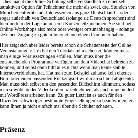
– dies macht die Online-Schulung selbstverständlich zu einer sehr
attraktiven Option für Teilnehmer die mehr als zwei, drei Stunden von
München entfernt sind. Interessenten aus ganz Deutschland – oder
sogar außerhalb von Deutschland (solange sie Deutsch sprechen) sind
hierdurch in der Lage an unseren Kursen teilzunehmen. Sie sind bei
Online-Workshops also mehr oder weniger ortsunabhängig – solange
sie einen Zugang zu gutem Internet und einem Computer haben.
Hier zeigt sich aber leider bereits schon die Schattenseite der Online-
Veranstaltungen: Um bei den Tutorials mitmachen zu können muss
man einige Voraussetzungen erfüllen. Man muss über die
entsprechenden Programme verfügen um dem Videochat beitreten zu
können, und selbst dann hilft alles nichts wenn man keine stabile
Internetverbindung hat. Hat man zum Beispiel zuhause kein eigenes
Büro oder einen passenden Rückzugsort wird man schnell abgelenkt.
Man muss sich selbst um den passenden Bildschirm kümmern, sodass
man sowohl an der Videokonferenz teilnehmen, als auch ungehindert
mit WordPress arbeiten kann. Zu guter Letzt ist es auch für den
Dozenten schwieriger bestimmte Fragestellungen zu beantworten, er
kann Ihnen ja nicht einfach mal über die Schulter schauen.
Präsenz