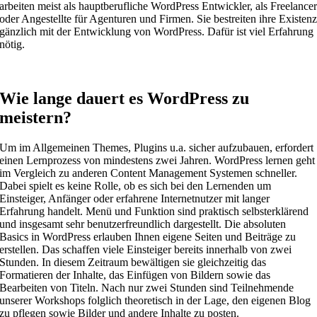
arbeiten meist als hauptberufliche WordPress Entwickler, als Freelance
oder Angestellte für Agenturen und Firmen. Sie bestreiten ihre Existen
gänzlich mit der Entwicklung von WordPress. Dafür ist viel Erfahrung
nötig.
Wie lange dauert es WordPress zu
meistern?
Um im Allgemeinen Themes, Plugins u.a. sicher aufzubauen, erfordert
einen Lernprozess von mindestens zwei Jahren. WordPress lernen geht
im Vergleich zu anderen Content Management Systemen schneller.
Dabei spielt es keine Rolle, ob es sich bei den Lernenden um
Einsteiger, Anfänger oder erfahrene Internetnutzer mit langer
Erfahrung handelt. Menü und Funktion sind praktisch selbsterklärend
und insgesamt sehr benutzerfreundlich dargestellt. Die absoluten
Basics in WordPress erlauben Ihnen eigene Seiten und Beiträge zu
erstellen. Das schaffen viele Einsteiger bereits innerhalb von zwei
Stunden. In diesem Zeitraum bewältigen sie gleichzeitig das
Formatieren der Inhalte, das Einfügen von Bildern sowie das
Bearbeiten von Titeln. Nach nur zwei Stunden sind Teilnehmende
unserer Workshops folglich theoretisch in der Lage, den eigenen Blog
zu pflegen sowie Bilder und andere Inhalte zu posten.