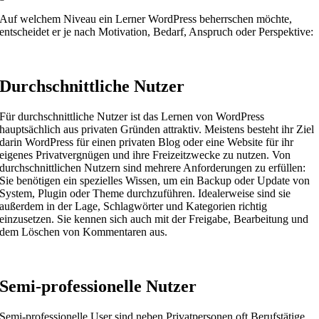
Auf welchem Niveau ein Lerner WordPress beherrschen möchte,
entscheidet er je nach Motivation, Bedarf, Anspruch oder Perspektive:
Durchschnittliche Nutzer
Für durchschnittliche Nutzer ist das Lernen von WordPress
hauptsächlich aus privaten Gründen attraktiv. Meistens besteht ihr Ziel
darin WordPress für einen privaten Blog oder eine Website für ihr
eigenes Privatvergnügen und ihre Freizeitzwecke zu nutzen. Von
durchschnittlichen Nutzern sind mehrere Anforderungen zu erfüllen:
Sie benötigen ein spezielles Wissen, um ein Backup oder Update von
System, Plugin oder Theme durchzuführen. Idealerweise sind sie
außerdem in der Lage, Schlagwörter und Kategorien richtig
einzusetzen. Sie kennen sich auch mit der Freigabe, Bearbeitung und
dem Löschen von Kommentaren aus.
Semi-professionelle Nutzer
Semi-professionelle User sind neben Privatpersonen oft Berufstätige,