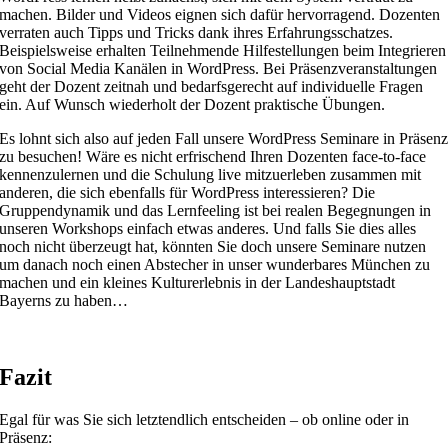
machen. Bilder und Videos eignen sich dafür hervorragend. Dozenten
verraten auch Tipps und Tricks dank ihres Erfahrungsschatzes.
Beispielsweise erhalten Teilnehmende Hilfestellungen beim Integrieren
von Social Media Kanälen in WordPress. Bei Präsenzveranstaltungen
geht der Dozent zeitnah und bedarfsgerecht auf individuelle Fragen
ein. Auf Wunsch wiederholt der Dozent praktische Übungen.
Es lohnt sich also auf jeden Fall unsere WordPress Seminare in Präsen
zu besuchen! Wäre es nicht erfrischend Ihren Dozenten face-to-face
kennenzulernen und die Schulung live mitzuerleben zusammen mit
anderen, die sich ebenfalls für WordPress interessieren? Die
Gruppendynamik und das Lernfeeling ist bei realen Begegnungen in
unseren Workshops einfach etwas anderes. Und falls Sie dies alles
noch nicht überzeugt hat, könnten Sie doch unsere Seminare nutzen
um danach noch einen Abstecher in unser wunderbares München zu
machen und ein kleines Kulturerlebnis in der Landeshauptstadt
Bayerns zu haben…
Fazit
Egal für was Sie sich letztendlich entscheiden – ob online oder in
Präsenz: