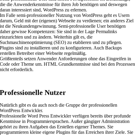
die die Anwenderkenntnisse für ihren Job benötigen und deswegen
daran interessiert sind, WordPress zu erlernen.
Im Falle semi-professioneller Nutzung von WordPress geht es Usern
darum, Geld mit der (eigenen) Webseite zu verdienen; ein anderes Ziel
ist die Neukundengewinnung. Semi-professionelle User benötigen
daher gewisse Kompetenzen: Sie sind in der Lage Permalinks
einzurichten und zu ändern. Weiterhin gilt es, die
Suchmaschinenoptimierung (SEO) zu etablieren und zu pflegen.
Plugins sind zu installieren und zu konfigurieren. Auch Backups
erstellen Betreiber einer Webseite regelmäßig.
Größtenteils setzen Anwender Anforderungen ohne das Eingreifen in
Code oder Theme um. HTML Grundkenntnisse sind bei den Prozesse
nicht erforderlich.
Professionelle Nutzer
Natürlich gibt es da auch noch die Gruppe der professionellen
WordPress Entwickler.
Professionelle Word Press Entwickler verfügen bereits über profunde
Kenntnisse in Programmiersprachen. Außer gängiger Administration
gehört zu ihren Aufgaben das Erstellen eigener Themes. Sie
programmieren kleine eigene Plugins für das Erreichen ihrer Ziele. Sie