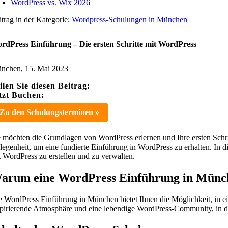
WordPress vs. Wix 2026
itrag in der Kategorie:
Wordpress-Schulungen in München
rdPress Einführung – Die ersten Schritte mit WordPress
nchen, 15. Mai 2023
ilen Sie diesen Beitrag:
tzt Buchen:
Zu den Schulungsterminen »
e möchten die Grundlagen von WordPress erlernen und Ihre ersten Sch
legenheit, um eine fundierte Einführung in WordPress zu erhalten. In d
t WordPress zu erstellen und zu verwalten.
arum eine WordPress Einführung in Münc
e WordPress Einführung in München bietet Ihnen die Möglichkeit, in e
spirierende Atmosphäre und eine lebendige WordPress-Community, in d