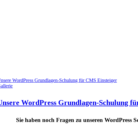
nsere WordPress Grundlagen-Schulung für CMS Einsteiger
allerie
Unsere WordPress Grundlagen-Schulung fü
Sie haben noch Fragen zu unseren WordPress Sc