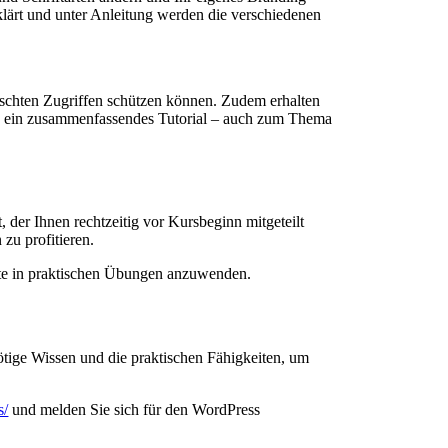
lärt und unter Anleitung werden die verschiedenen
schten Zugriffen schützen können. Zudem erhalten
en ein zusammenfassendes Tutorial – auch zum Thema
der Ihnen rechtzeitig vor Kursbeginn mitgeteilt
zu profitieren.
rnte in praktischen Übungen anzuwenden.
ötige Wissen und die praktischen Fähigkeiten, um
s/
und melden Sie sich für den WordPress