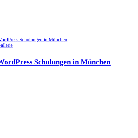
ordPress Schulungen in München
allerie
WordPress Schulungen in München