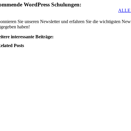
ommende WordPress Schulungen:
ALLE
onnieren Sie unseren Newsletter und erfahren Sie die wichtigsten 
eigegeben haben!
itere interessante Beiträge:
elated Posts