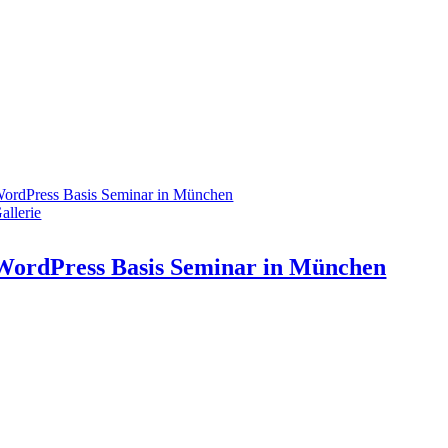
ordPress Basis Seminar in München
allerie
WordPress Basis Seminar in München