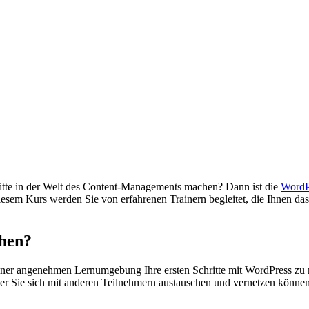
ritte in der Welt des Content-Managements machen? Dann ist die
WordP
iesem Kurs werden Sie von erfahrenen Trainern begleitet, die Ihnen das
hen?
iner angenehmen Lernumgebung Ihre ersten Schritte mit WordPress zu m
er Sie sich mit anderen Teilnehmern austauschen und vernetzen können