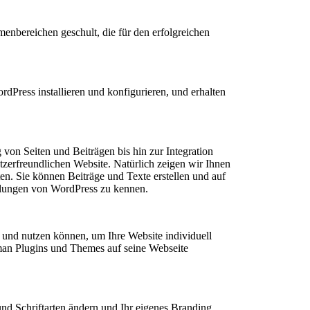
nbereichen geschult, die für den erfolgreichen
Press installieren und konfigurieren, und erhalten
von Seiten und Beiträgen bis hin zur Integration
utzerfreundlichen Website. Natürlich zeigen wir Ihnen
n. Sie können Beiträge und Texte erstellen und auf
ellungen von WordPress zu kennen.
en und nutzen können, um Ihre Website individuell
 man Plugins und Themes auf seine Webseite
und Schriftarten ändern und Ihr eigenes Branding