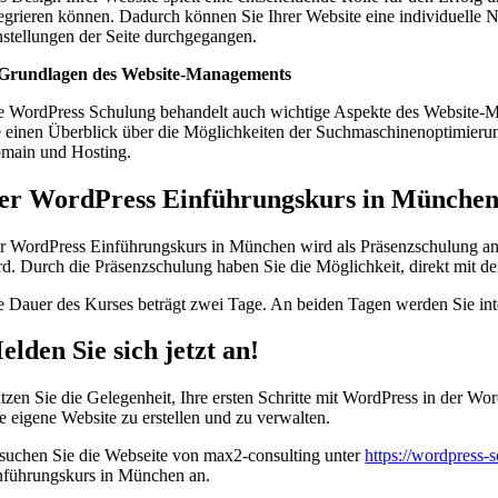
tegrieren können. Dadurch können Sie Ihrer Website eine individuelle
nstellungen der Seite durchgegangen.
 Grundlagen des Website-Managements
e WordPress Schulung behandelt auch wichtige Aspekte des Website-Ma
e einen Überblick über die Möglichkeiten der Suchmaschinenoptimieru
main und Hosting.
er WordPress Einführungskurs in Münche
r WordPress Einführungskurs in München wird als Präsenzschulung angeb
rd. Durch die Präsenzschulung haben Sie die Möglichkeit, direkt mit den
e Dauer des Kurses beträgt zwei Tage. An beiden Tagen werden Sie int
elden Sie sich jetzt an!
tzen Sie die Gelegenheit, Ihre ersten Schritte mit WordPress in der 
re eigene Website zu erstellen und zu verwalten.
suchen Sie die Webseite von max2-consulting unter
https://wordpress
nführungskurs in München an.