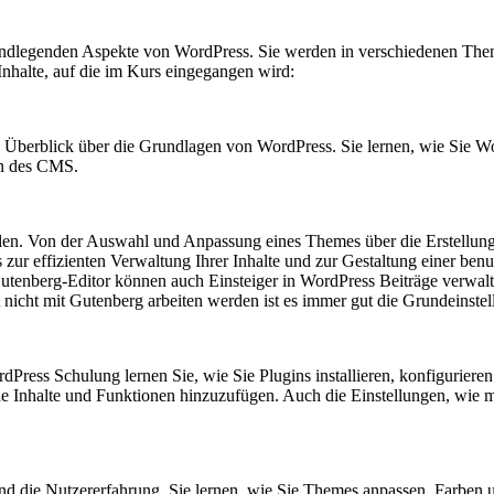
ndlegenden Aspekte von WordPress. Sie werden in verschiedenen Theme
Inhalte, auf die im Kurs eingegangen wird:
berblick über die Grundlagen von WordPress. Sie lernen, wie Sie Word
en des CMS.
ellen. Von der Auswahl und Anpassung eines Themes über die Erstellung 
 zur effizienten Verwaltung Ihrer Inhalte und zur Gestaltung einer ben
enberg-Editor können auch Einsteiger in WordPress Beiträge verwalte
 nicht mit Gutenberg arbeiten werden ist es immer gut die Grundeinst
rdPress Schulung lernen Sie, wie Sie Plugins installieren, konfigurier
he Inhalte und Funktionen hinzuzufügen. Auch die Einstellungen, wie
und die Nutzererfahrung. Sie lernen, wie Sie Themes anpassen, Farben 