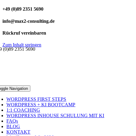
+49 (0)89 2351 5690
info@max2-consulting.de
Rückruf vereinbaren
Zum Inhalt springen
9 (0)89 2351 5690
oggle Navigation
WORDPRESS FIRST STEPS
WORDPRESS + KI BOOTCAMP
1:1 COACHING
WORDPRESS INHOUSE SCHULUNG MIT KI
FAQs
BLOG
KONTAKT