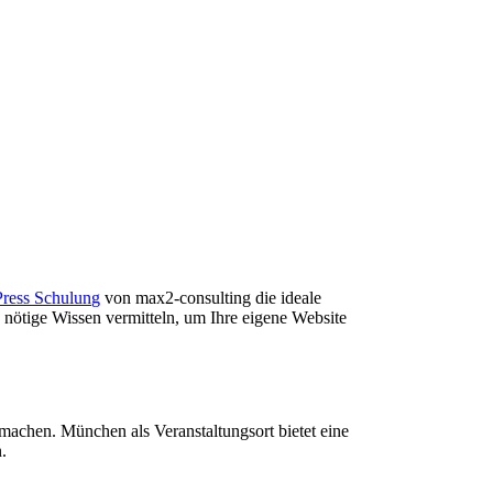
ress Schulung
von max2-consulting die ideale
 nötige Wissen vermitteln, um Ihre eigene Website
achen. München als Veranstaltungsort bietet eine
.