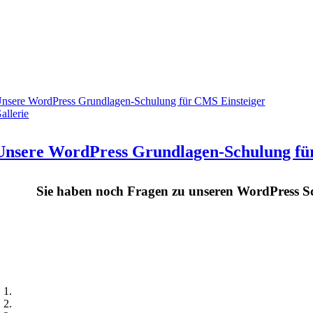
nsere WordPress Grundlagen-Schulung für CMS Einsteiger
allerie
Unsere WordPress Grundlagen-Schulung fü
Sie haben noch Fragen zu unseren WordPress Sc