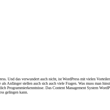
dPress. Und das verwundert auch nicht, ist WordPress mit vielen Vorteil
ade als Anfänger stellen auch sich auch viele Fragen. Was muss man hi
lich Programmierkenntnisse. Das Content Management System WordPres
ess gelingen kann.