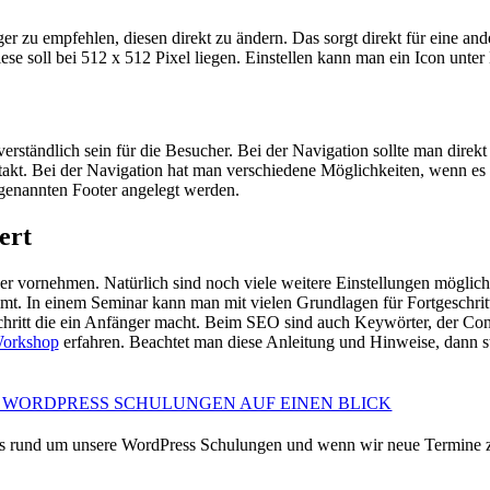
iger zu empfehlen, diesen direkt zu ändern. Das sorgt direkt für eine a
diese soll bei 512 x 512 Pixel liegen. Einstellen kann man ein Icon unt
rständlich sein für die Besucher. Bei der Navigation sollte man direkt 
takt. Bei der Navigation hat man verschiedene Möglichkeiten, wenn es
genannten Footer angelegt werden.
ert
iger vornehmen. Natürlich sind noch viele weitere Einstellungen möglic
mt. In einem Seminar kann man mit vielen Grundlagen für Fortgeschri
chritt die ein Anfänger macht. Beim SEO sind auch Keywörter, der Co
orkshop
erfahren. Beachtet man diese Anleitung und Hinweise, dann s
 WORDPRESS SCHULUNGEN AUF EINEN BLICK
News rund um unsere WordPress Schulungen und wenn wir neue Termine