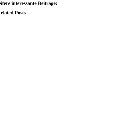
itere interessante Beiträge:
elated Posts