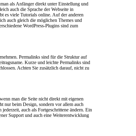
n man als Anfänger direkt unter Einstellung und
leich auch die Sprache der Webseite in
 es viele Tutorials online. Auf der anderen
 sich auch gleich die möglichen Themes und
 Verschiedene WordPress-Plugins sind zum
rnehmen. Permalinks sind für die Struktur auf
eitragsname. Kurze und leichte Permalinks sind
lossen. Achten Sie zusätzlich darauf, nicht zu
 wenn man die Seite nicht direkt mit eigenen
cht nur beim Design, sondern vor allem auch
 jederzeit, auch als Fortgeschrittene ändern. Ein
ndener Support und auch eine Weiterentwicklung