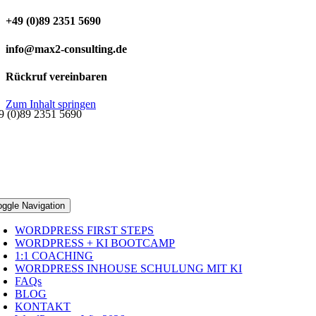
+49 (0)89 2351 5690
info@max2-consulting.de
Rückruf vereinbaren
Zum Inhalt springen
9 (0)89 2351 5690
oggle Navigation
WORDPRESS FIRST STEPS
WORDPRESS + KI BOOTCAMP
1:1 COACHING
WORDPRESS INHOUSE SCHULUNG MIT KI
FAQs
BLOG
KONTAKT