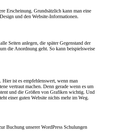
ndere Erscheinung. Grundsätzlich kann man eine
er Design und den Website-Informationen.
alle Seiten anlegen, die später Gegenstand der
 um die Anordnung geht. So kann beispielsweise
h. Hier ist es empfehlenswert, wenn man
ttene vertraut machen. Denn gerade wenn es um
ntent und die Größen von Grafiken wichtig. Und
teht einer guten Website nichts mehr im Weg.
 zur Buchung unserer WordPress Schulungen