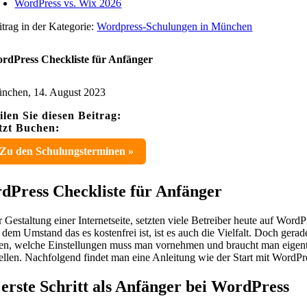
WordPress vs. Wix 2026
itrag in der Kategorie:
Wordpress-Schulungen in München
rdPress Checkliste für Anfänger
nchen, 14. August 2023
ilen Sie diesen Beitrag:
tzt Buchen:
Zu den Schulungsterminen »
dPress Checkliste für Anfänger
r Gestaltung einer Internetseite, setzten viele Betreiber heute auf Wor
dem Umstand das es kostenfrei ist, ist es auch die Vielfalt. Doch ger
en, welche Einstellungen muss man vornehmen und braucht man eigent
tellen. Nachfolgend findet man eine Anleitung wie der Start mit WordPr
erste Schritt als Anfänger bei WordPress