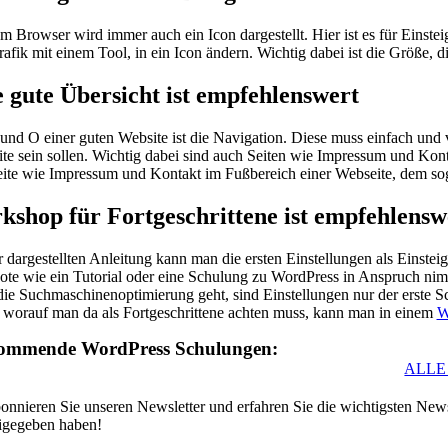
em Browser wird immer auch ein Icon dargestellt. Hier ist es für Einste
rafik mit einem Tool, in ein Icon ändern. Wichtig dabei ist die Größe, 
 gute Übersicht ist empfehlenswert
und O einer guten Website ist die Navigation. Diese muss einfach und ve
te sein sollen. Wichtig dabei sind auch Seiten wie Impressum und Kon
eite wie Impressum und Kontakt im Fußbereich einer Webseite, dem so
shop für Fortgeschrittene ist empfehlensw
r dargestellten Anleitung kann man die ersten Einstellungen als Einste
te wie ein Tutorial oder eine Schulung zu WordPress in Anspruch nim
ie Suchmaschinenoptimierung geht, sind Einstellungen nur der erste S
 worauf man da als Fortgeschrittene achten muss, kann man in einem
W
ommende WordPress Schulungen:
ALLE
onnieren Sie unseren Newsletter und erfahren Sie die wichtigsten 
eigegeben haben!