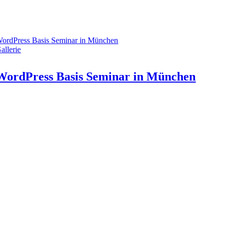
ordPress Basis Seminar in München
allerie
WordPress Basis Seminar in München