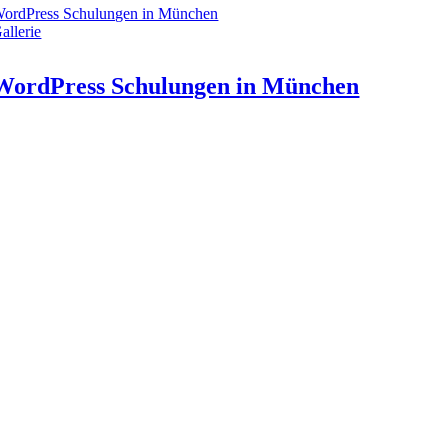
ordPress Schulungen in München
allerie
WordPress Schulungen in München