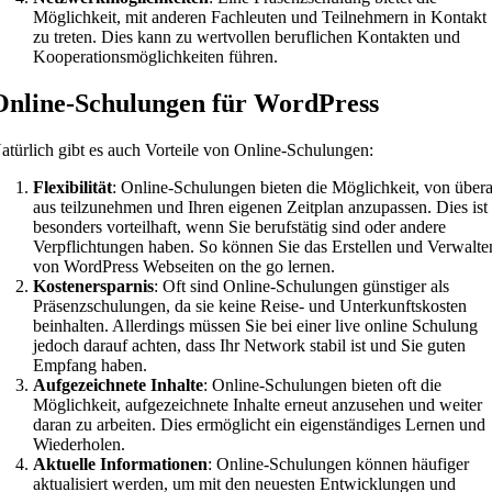
Möglichkeit, mit anderen Fachleuten und Teilnehmern in Kontakt
zu treten. Dies kann zu wertvollen beruflichen Kontakten und
Kooperationsmöglichkeiten führen.
Online-Schulungen für WordPress
atürlich gibt es auch Vorteile von Online-Schulungen:
Flexibilität
: Online-Schulungen bieten die Möglichkeit, von übera
aus teilzunehmen und Ihren eigenen Zeitplan anzupassen. Dies ist
besonders vorteilhaft, wenn Sie berufstätig sind oder andere
Verpflichtungen haben. So können Sie das Erstellen und Verwalte
von WordPress Webseiten on the go lernen.
Kostenersparnis
: Oft sind Online-Schulungen günstiger als
Präsenzschulungen, da sie keine Reise- und Unterkunftskosten
beinhalten. Allerdings müssen Sie bei einer live online Schulung
jedoch darauf achten, dass Ihr Network stabil ist und Sie guten
Empfang haben.
Aufgezeichnete Inhalte
: Online-Schulungen bieten oft die
Möglichkeit, aufgezeichnete Inhalte erneut anzusehen und weiter
daran zu arbeiten. Dies ermöglicht ein eigenständiges Lernen und
Wiederholen.
Aktuelle Informationen
: Online-Schulungen können häufiger
aktualisiert werden, um mit den neuesten Entwicklungen und