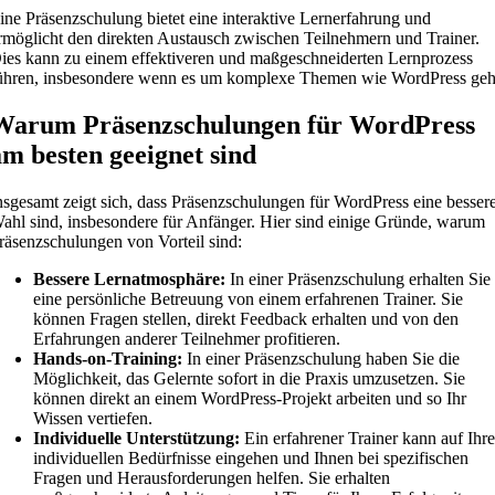
ine Präsenzschulung bietet eine interaktive Lernerfahrung und
rmöglicht den direkten Austausch zwischen Teilnehmern und Trainer.
ies kann zu einem effektiveren und maßgeschneiderten Lernprozess
ühren, insbesondere wenn es um komplexe Themen wie WordPress geh
Warum Präsenzschulungen für WordPress
am besten geeignet sind
nsgesamt zeigt sich, dass Präsenzschulungen für WordPress eine besser
ahl sind, insbesondere für Anfänger. Hier sind einige Gründe, warum
räsenzschulungen von Vorteil sind:
Bessere Lernatmosphäre:
In einer Präsenzschulung erhalten Sie
eine persönliche Betreuung von einem erfahrenen Trainer. Sie
können Fragen stellen, direkt Feedback erhalten und von den
Erfahrungen anderer Teilnehmer profitieren.
Hands-on-Training:
In einer Präsenzschulung haben Sie die
Möglichkeit, das Gelernte sofort in die Praxis umzusetzen. Sie
können direkt an einem WordPress-Projekt arbeiten und so Ihr
Wissen vertiefen.
Individuelle Unterstützung:
Ein erfahrener Trainer kann auf Ihr
individuellen Bedürfnisse eingehen und Ihnen bei spezifischen
Fragen und Herausforderungen helfen. Sie erhalten