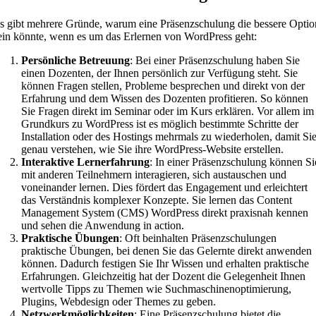
s gibt mehrere Gründe, warum eine Präsenzschulung die bessere Optio
ein könnte, wenn es um das Erlernen von WordPress geht:
Persönliche Betreuung
: Bei einer Präsenzschulung haben Sie
einen Dozenten, der Ihnen persönlich zur Verfügung steht. Sie
können Fragen stellen, Probleme besprechen und direkt von der
Erfahrung und dem Wissen des Dozenten profitieren. So können
Sie Fragen direkt im Seminar oder im Kurs erklären. Vor allem im
Grundkurs zu WordPress ist es möglich bestimmte Schritte der
Installation oder des Hostings mehrmals zu wiederholen, damit Si
genau verstehen, wie Sie ihre WordPress-Website erstellen.
Interaktive Lernerfahrung
: In einer Präsenzschulung können Si
mit anderen Teilnehmern interagieren, sich austauschen und
voneinander lernen. Dies fördert das Engagement und erleichtert
das Verständnis komplexer Konzepte. Sie lernen das Content
Management System (CMS) WordPress direkt praxisnah kennen
und sehen die Anwendung in action.
Praktische Übungen
: Oft beinhalten Präsenzschulungen
praktische Übungen, bei denen Sie das Gelernte direkt anwenden
können. Dadurch festigen Sie Ihr Wissen und erhalten praktische
Erfahrungen. Gleichzeitig hat der Dozent die Gelegenheit Ihnen
wertvolle Tipps zu Themen wie Suchmaschinenoptimierung,
Plugins, Webdesign oder Themes zu geben.
Netzwerkmöglichkeiten
: Eine Präsenzschulung bietet die