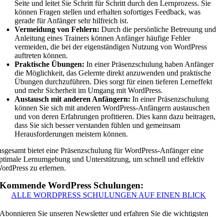
Seite und leitet Sie Schritt für Schritt durch den Lernprozess. Sie
können Fragen stellen und erhalten sofortiges Feedback, was
gerade für Anfänger sehr hilfreich ist.
Vermeidung von Fehlern:
Durch die persönliche Betreuung und
Anleitung eines Trainers können Anfänger häufige Fehler
vermeiden, die bei der eigenständigen Nutzung von WordPress
auftreten können.
Praktische Übungen:
In einer Präsenzschulung haben Anfänger
die Möglichkeit, das Gelernte direkt anzuwenden und praktische
Übungen durchzuführen. Dies sorgt für einen tieferen Lerneffekt
und mehr Sicherheit im Umgang mit WordPress.
Austausch mit anderen Anfängern:
In einer Präsenzschulung
können Sie sich mit anderen WordPress-Anfängern austauschen
und von deren Erfahrungen profitieren. Dies kann dazu beitragen,
dass Sie sich besser verstanden fühlen und gemeinsam
Herausforderungen meistern können.
nsgesamt bietet eine Präsenzschulung für WordPress-Anfänger eine
ptimale Lernumgebung und Unterstützung, um schnell und effektiv
ordPress zu erlernen.
Kommende WordPress Schulungen:
ALLE WORDPRESS SCHULUNGEN AUF EINEN BLICK
Abonnieren Sie unseren Newsletter und erfahren Sie die wichtigsten