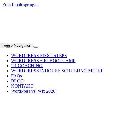
Zum Inhalt springen
+49 (0)89 2351 5690
Toggle Navigation
WORDPRESS FIRST STEPS
WORDPRESS + KI BOOTCAMP
1:1 COACHING
WORDPRESS INHOUSE SCHULUNG MIT KI
FAQs
BLOG
KONTAKT
WordPress vs. Wix 2026