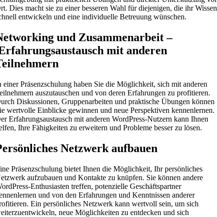
rt. Dies macht sie zu einer besseren Wahl für diejenigen, die ihr Wisse
chnell entwickeln und eine individuelle Betreuung wünschen.
Networking und Zusammenarbeit –
Erfahrungsaustausch mit anderen
Teilnehmern
n einer Präsenzschulung haben Sie die Möglichkeit, sich mit anderen
eilnehmern auszutauschen und von deren Erfahrungen zu profitieren.
urch Diskussionen, Gruppenarbeiten und praktische Übungen können
ie wertvolle Einblicke gewinnen und neue Perspektiven kennenlernen.
er Erfahrungsaustausch mit anderen WordPress-Nutzern kann Ihnen
elfen, Ihre Fähigkeiten zu erweitern und Probleme besser zu lösen.
Persönliches Netzwerk aufbauen
ine Präsenzschulung bietet Ihnen die Möglichkeit, Ihr persönliches
etzwerk aufzubauen und Kontakte zu knüpfen. Sie können andere
ordPress-Enthusiasten treffen, potenzielle Geschäftspartner
ennenlernen und von den Erfahrungen und Kenntnissen anderer
rofitieren. Ein persönliches Netzwerk kann wertvoll sein, um sich
eiterzuentwickeln, neue Möglichkeiten zu entdecken und sich