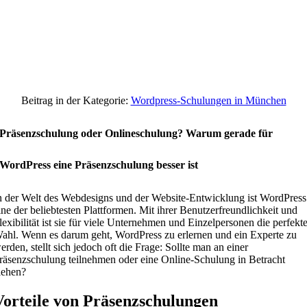
Beitrag in der Kategorie:
Wordpress-Schulungen in München
Präsenzschulung oder Onlineschulung? Warum gerade für
WordPress eine Präsenzschulung besser ist
n der Welt des Webdesigns und der Website-Entwicklung ist WordPress
ine der beliebtesten Plattformen. Mit ihrer Benutzerfreundlichkeit und
lexibilität ist sie für viele Unternehmen und Einzelpersonen die perfekt
ahl. Wenn es darum geht, WordPress zu erlernen und ein Experte zu
erden, stellt sich jedoch oft die Frage: Sollte man an einer
räsenzschulung teilnehmen oder eine Online-Schulung in Betracht
iehen?
Vorteile von Präsenzschulungen