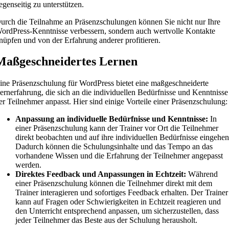
egenseitig zu unterstützen.
urch die Teilnahme an Präsenzschulungen können Sie nicht nur Ihre
ordPress-Kenntnisse verbessern, sondern auch wertvolle Kontakte
nüpfen und von der Erfahrung anderer profitieren.
Maßgeschneidertes Lernen
ine Präsenzschulung für WordPress bietet eine maßgeschneiderte
ernerfahrung, die sich an die individuellen Bedürfnisse und Kenntnisse
er Teilnehmer anpasst. Hier sind einige Vorteile einer Präsenzschulung:
Anpassung an individuelle Bedürfnisse und Kenntnisse:
In
einer Präsenzschulung kann der Trainer vor Ort die Teilnehmer
direkt beobachten und auf ihre individuellen Bedürfnisse eingehen
Dadurch können die Schulungsinhalte und das Tempo an das
vorhandene Wissen und die Erfahrung der Teilnehmer angepasst
werden.
Direktes Feedback und Anpassungen in Echtzeit:
Während
einer Präsenzschulung können die Teilnehmer direkt mit dem
Trainer interagieren und sofortiges Feedback erhalten. Der Trainer
kann auf Fragen oder Schwierigkeiten in Echtzeit reagieren und
den Unterricht entsprechend anpassen, um sicherzustellen, dass
jeder Teilnehmer das Beste aus der Schulung herausholt.