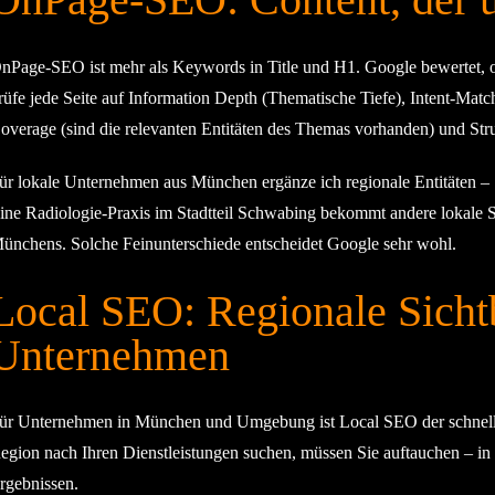
nPage-SEO ist mehr als Keywords in Title und H1. Google bewertet, ob e
rüfe jede Seite auf Information Depth (Thematische Tiefe), Intent-Match
overage (sind die relevanten Entitäten des Themas vorhanden) und Struk
ür lokale Unternehmen aus München ergänze ich regionale Entitäten – St
ine Radiologie-Praxis im Stadtteil Schwabing bekommt andere lokale 
ünchens. Solche Feinunterschiede entscheidet Google sehr wohl.
Local SEO: Regionale Sicht
Unternehmen
ür Unternehmen in München und Umgebung ist Local SEO der schnells
egion nach Ihren Dienstleistungen suchen, müssen Sie auftauchen – i
rgebnissen.