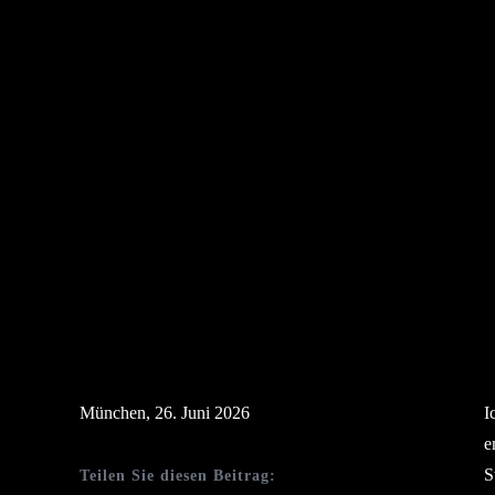
München, 26. Juni 2026
I
e
S
Teilen Sie diesen Beitrag: