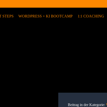
T STEPS
WORDPRESS + KI BOOTCAMP
1:1 COACHING
Beitrag in der Kategorie: