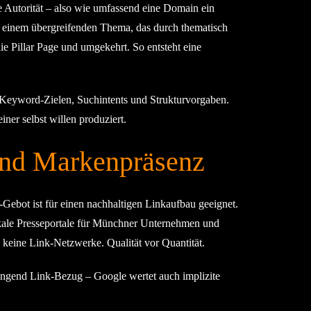
e Autorität – also wie umfassend eine Domain ein
u einem übergreifenden Thema, das durch thematisch
die Pillar Page und umgekehrt. So entsteht eine
Keyword-Zielen, Suchintents und Strukturvorgaben.
ner selbst willen produziert.
und Markenpräsenz
-Gebot ist für einen nachhaltigen Linkaufbau geeignet.
 lokale Presseportale für Münchner Unternehmen und
 keine Link-Netzwerke. Qualität vor Quantität.
ngend Link-Bezug – Google wertet auch implizite