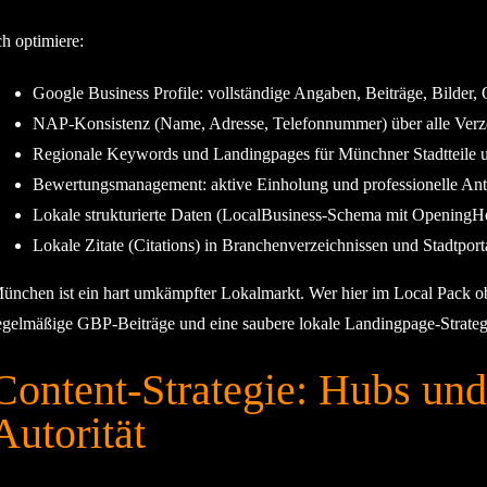
ch optimiere:
Google Business Profile: vollständige Angaben, Beiträge, Bilder,
NAP-Konsistenz (Name, Adresse, Telefonnummer) über alle Verz
Regionale Keywords und Landingpages für Münchner Stadtteile 
Bewertungsmanagement: aktive Einholung und professionelle An
Lokale strukturierte Daten (LocalBusiness-Schema mit OpeningHo
Lokale Zitate (Citations) in Branchenverzeichnissen und Stadtport
ünchen ist ein hart umkämpfter Lokalmarkt. Wer hier im Local Pack ob
egelmäßige GBP-Beiträge und eine saubere lokale Landingpage-Strateg
Content-Strategie: Hubs und
Autorität