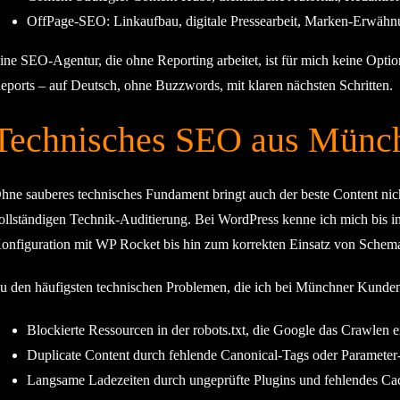
OffPage-SEO
: Linkaufbau, digitale Pressearbeit, Marken-Erwähn
ine SEO-Agentur, die ohne Reporting arbeitet, ist für mich keine Opt
eports – auf Deutsch, ohne Buzzwords, mit klaren nächsten Schritten.
Technisches SEO aus Münc
hne sauberes technisches Fundament bringt auch der beste Content nic
ollständigen Technik-Auditierung. Bei WordPress kenne ich mich bis i
onfiguration mit WP Rocket bis hin zum korrekten Einsatz von Schem
u den häufigsten technischen Problemen, die ich bei Münchner Kunden
Blockierte Ressourcen in der robots.txt, die Google das Crawlen 
Duplicate Content durch fehlende Canonical-Tags oder Paramete
Langsame Ladezeiten durch ungeprüfte Plugins und fehlendes Ca