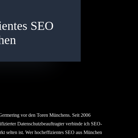
ientes SEO
hen
 Germering vor den Toren Münchens. Seit 2006
ifizierter Datenschutzbeauftragter verbinde ich SEO-
t selten ist. Wer hocheffizientes SEO aus München