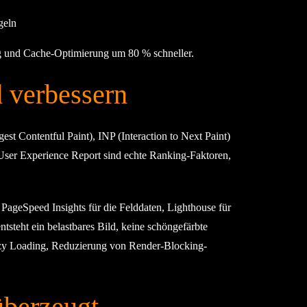
geln
und Cache-Optimierung um 80 % schneller.
 verbessern
st Contentful Paint), INP (Interaction to Next Paint)
ser Experience Report sind echte Ranking-Faktoren,
 PageSpeed Insights für die Felddaten, Lighthouse für
tsteht ein belastbares Bild, keine schöngefärbte
azy Loading, Reduzierung von Render-Blocking-
überzeugt