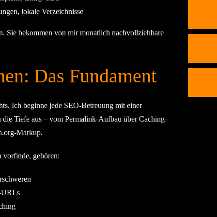
ungen, lokale Verzeichnisse
ion. Sie bekommen von mir monatlich nachvollziehbare
hen: Das Fundament
hts. Ich beginne jede SEO-Betreuung mit einer
n die Tiefe aus – vom Permalink-Aufbau über Caching-
a.org-Markup.
 vorfinde, gehören:
erschweren
r-URLs
ching