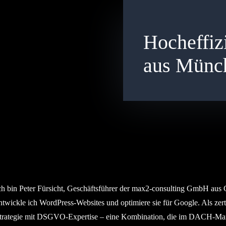
Hocheffiz
aus Münc
ch bin Peter Fürsicht, Geschäftsführer der max2-consulting GmbH aus
ntwickle ich WordPress-Websites und optimiere sie für Google. Als zert
trategie mit DSGVO-Expertise – eine Kombination, die im DACH-Mark