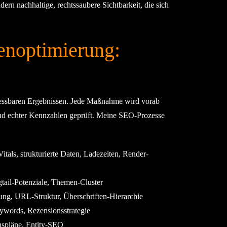
rn nachhaltige, rechtssaubere Sichtbarkeit, die sich
enoptimierung:
 messbaren Ergebnissen. Jede Maßnahme wird vorab
nd echter Kennzahlen geprüft. Meine SEO-Prozesse
tals, strukturierte Daten, Ladezeiten, Render-
tail-Potenziale, Themen-Cluster
kung, URL-Struktur, Überschriften-Hierarchie
ywords, Rezensionsstrategie
onspläne, Entity-SEO