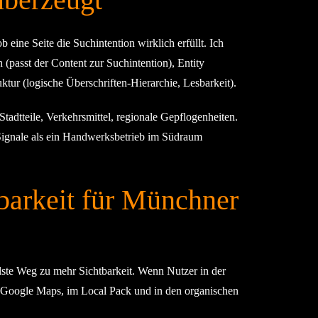
ine Seite die Suchintention wirklich erfüllt. Ich
 (passt der Content zur Suchintention), Entity
tur (logische Überschriften-Hierarchie, Lesbarkeit).
adtteile, Verkehrsmittel, regionale Gepflogenheiten.
Signale als ein Handwerksbetrieb im Südraum
barkeit für Münchner
te Weg zu mehr Sichtbarkeit. Wenn Nutzer in der
n Google Maps, im Local Pack und in den organischen