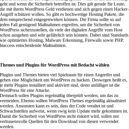
geht und wenn die Sicherheit betroffen ist. Dies gilt gerade für Leute,
die mit ihrem WordPress Geld verdienen und sich gegen einen Hacker-
Angriff schützen wollen. So gibt es hochwertige Hosting Pakete, die
dem entsprechend entgegenwirken können. Die Firma sollte so auf
jeden Fall genügend Maßnahmen ergreifen, um die Sicherheit von
WordPress sicherzustellen, da viele der digitalen Angriffe vom Host
schon ausgehen und sehr gefährlich sein können. Dabei sind Standards
wie optimiertes Hosting, Malware Erkennung, Firewalls sowie PHP,
htaccess entscheidende Maßnahmen.
Themes und Plugins für WordPress mit Bedacht wählen
Plugins und Themes bieten viel Spielraum für einen Angreifer und
geben eine Möglichkeit um WordPress zu hacken. Deswegen heißt es,
je mehr Plugins installiert und aktiviert sind, desto anfälliger ist die
WordPress für eine Attacke.
Demnach sollen Plugins regelmäßig überprüft werden, um das zu
vermeiden. Ebenso sollten WordPress Themes regelmäßig aktualisiert
werden. Ansonsten kann es sein, dass der Code veraltet ist und
Schwachstellen aufweist, wenn ewig kein Update mehr gekommen ist.
Damit die Sicherheit von WordPress nicht riskiert wird, sollen nur
vertrauensvolle Quellen für den Download von diesen verwendet
werden.