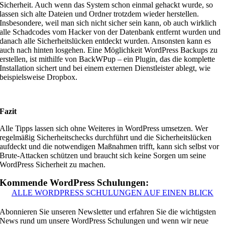
Sicherheit. Auch wenn das System schon einmal gehackt wurde, so
lassen sich alte Dateien und Ordner trotzdem wieder herstellen.
Insbesondere, weil man sich nicht sicher sein kann, ob auch wirklich
alle Schadcodes vom Hacker von der Datenbank entfernt wurden und
danach alle Sicherheitslücken entdeckt wurden. Ansonsten kann es
auch nach hinten losgehen. Eine Möglichkeit WordPress Backups zu
erstellen, ist mithilfe von BackWPup – ein Plugin, das die komplette
Installation sichert und bei einem externen Dienstleister ablegt, wie
beispielsweise Dropbox.
Fazit
Alle Tipps lassen sich ohne Weiteres in WordPress umsetzen. Wer
regelmäßig Sicherheitschecks durchführt und die Sicherheitslücken
aufdeckt und die notwendigen Maßnahmen trifft, kann sich selbst vor
Brute-Attacken schützen und braucht sich keine Sorgen um seine
WordPress Sicherheit zu machen.
Kommende WordPress Schulungen:
ALLE WORDPRESS SCHULUNGEN AUF EINEN BLICK
Abonnieren Sie unseren Newsletter und erfahren Sie die wichtigsten
News rund um unsere WordPress Schulungen und wenn wir neue