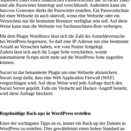
sind alle Passwörter hinterlegt und verschlüsselt. Außerdem kann ein
htaccess Generator direkt die Passwörter erstellen. Ein Passwortschutz
bei einer Webseite ist auch sinnvoll, wenn eine Webseite oder ein
Verzeichnis nur für bestimmte Benutzer verfügbar sein soll. Auf diese
Weise kann man die Webseite vor Suchmaschinen-Bots verbergen.
Mit dem Plugin Wordfence lässt sich die Zahl der Anmeldeversuche
bei WordPress begrenzen. So darf eine IP-Adresse nur eine bestimmte
Anzahl an Versuchen haben, wie vom Nutzer festgelegt.
Zudem lässt sich auch die Login Seite verschieben, womit
automatisierte Scripts nicht mehr auf die WordPress Seite zugreifen
können.
Sucuri ist das bekannteste Plugin um eine Webseite abzusichern.
Sucuri sorgt dafür, dass eine Web Application Firewall (WAF)
vorgeschlagen wird. Auf diese Weise wird jede Anfrage durch den
Sucuri Server geprüft. Falls ein Verdacht auf Hacker- Angriff besteht,
wird diese Anfrage blockiert.
Regelmäßige Back-ups in WordPress erstellen
Einer der wichtigsten Tipps ist es, immer ein Back-up der Dateien in
WordPress zu erstellen. Dies gewährleistet einen hohen Standard an