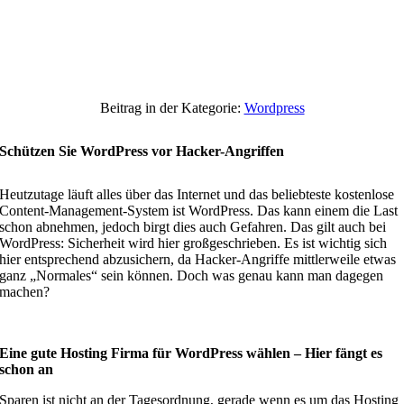
Beitrag in der Kategorie:
Wordpress
Schützen Sie WordPress vor Hacker-Angriffen
Heutzutage läuft alles über das Internet und das beliebteste kostenlose
Content-Management-System ist WordPress. Das kann einem die Last
schon abnehmen, jedoch birgt dies auch Gefahren. Das gilt auch bei
WordPress: Sicherheit wird hier großgeschrieben. Es ist wichtig sich
hier entsprechend abzusichern, da Hacker-Angriffe mittlerweile etwas
ganz „Normales“ sein können. Doch was genau kann man dagegen
machen?
Eine gute Hosting Firma für WordPress wählen – Hier fängt es
schon an
Sparen ist nicht an der Tagesordnung, gerade wenn es um das Hosting