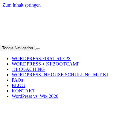
Zum Inhalt springen
+49 (0)89 2351 5690
Toggle Navigation
WORDPRESS FIRST STEPS
WORDPRESS + KI BOOTCAMP
1:1 COACHING
WORDPRESS INHOUSE SCHULUNG MIT KI
FAQs
BLOG
KONTAKT
WordPress vs. Wix 2026